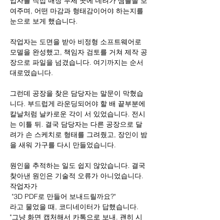
업자를 직접 매장 두세 곳에 데려가 샘플을 보
여주며, 어떤 마감과 형태감이어야 하는지를 
눈으로 보게 했습니다.
작업자는 도면을 받아 비정형 소프트웨어로 
모델을 완성했고, 책임자 검토를 거쳐 제작 공
장으로 파일을 넘겼습니다. 여기까지는 순서
대로였습니다.
그런데 공장을 찾은 담당자는 말문이 막혔습
니다. 부드럽게 라운딩되어야 할 배 끝부분에 
칼날처럼 날카로운 각이 서 있었습니다. 전시
는 이틀 뒤. 결국 담당자는 다른 공장으로 달
려가 손 스케치로 형태를 그려줬고, 장인이 밤
을 새워 가구를 다시 만들었습니다.
원인을 추적하는 일도 쉽지 않았습니다. 결국 
찾아낸 원인은 기술적 오류가 아니었습니다. 
작업자가
 "3D PDF로 만들어 보내드릴까요?"
라고 물었을 때, 코디네이터가 답했습니다. 
"그냥 화면 캡처해서 카톡으로 보내. 괜히 시