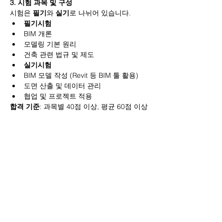
3. 시험 과목 및 구성
시험은 
필기
와 
실기
로 나뉘어 있습니다.
필기시험
BIM 개론
모델링 기본 원리
건축 관련 법규 및 제도
실기시험
BIM 모델 작성 (Revit 등 BIM 툴 활용)
도면 산출 및 데이터 관리
협업 및 프로젝트 적용
합격 기준
: 과목별 40점 이상, 평균 60점 이상