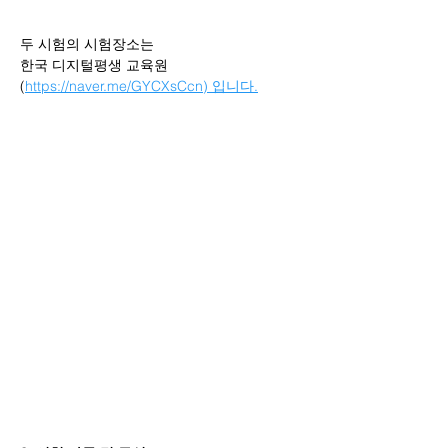
두 시험의 시험장소는
한국 디지털평생 교육원 
(
https://naver.me/GYCXsCcn
) 입니다.