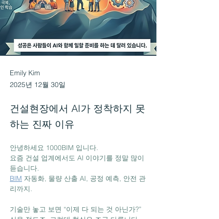
Emily Kim
2025년 12월 30일
건설현장에서 AI가 정착하지 못
하는 진짜 이유
안녕하세요 1000BIM 입니다.
요즘 건설 업계에서도 AI 이야기를 정말 많이 
듣습니다.
BIM
 자동화, 물량 산출 AI, 공정 예측, 안전 관
리까지.
기술만 놓고 보면 “이제 다 되는 것 아닌가?” 