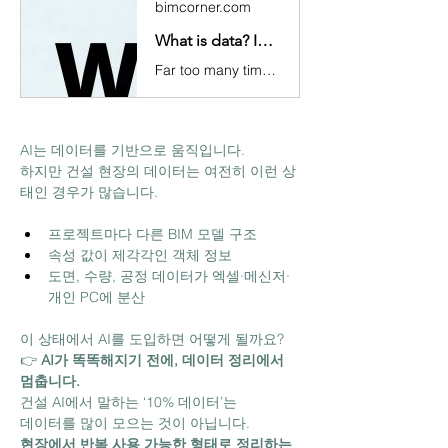
bimcorner.com
What is data? Introduction to Data Management in BIM
Far too many times after receiving a set of BIM data I threw up my hands helplessly - the quality was far below the point I could use it...
AI는 데이터를 기반으로 움직입니다.
하지만 건설 현장의 데이터는 여전히 이런 상
태인 경우가 많습니다.
프로젝트마다 다른 BIM 모델 구조
속성 값이 제각각인 객체 정보
도면, 수량, 공정 데이터가 엑셀·메신저·
개인 PC에 분산
이 상태에서 AI를 도입하면 어떻게 될까요?
👉 
AI가 똑똑해지기 전에, 데이터 정리에서 
멈춥니다.
건설 AI에서 말하는 ‘10% 데이터’는
데이터를 많이 모으는 것이 아닙니다.
현장에서 반복 사용 가능한 형태로 정리하는 