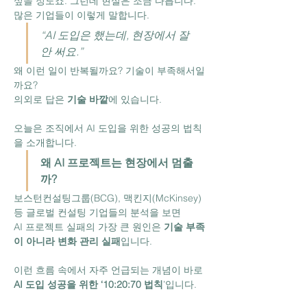
싶을 정도죠. 그런데 현실은 조금 다릅니다.
많은 기업들이 이렇게 말합니다.
“AI 도입은 했는데, 현장에서 잘 
안 써요.”
왜 이런 일이 반복될까요? 기술이 부족해서일
까요?
의외로 답은 
기술 바깥
에 있습니다.
오늘은 조직에서 AI 도입을 위한 성공의 법칙
을 소개합니다.
왜 AI 프로젝트는 현장에서 멈출
까?
보스턴컨설팅그룹(BCG), 맥킨지(McKinsey) 
등 글로벌 컨설팅 기업들의 분석을 보면
AI 프로젝트 실패의 가장 큰 원인은 
기술 부족
이 아니라 변화 관리 실패
입니다.
이런 흐름 속에서 자주 언급되는 개념이 바로
AI 도입 성공을 위한 ‘10:20:70 법칙
’입니다.